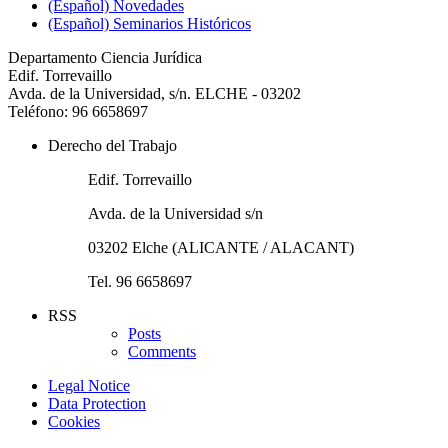
(Español) Novedades
(Español) Seminarios Históricos
Departamento Ciencia Jurídica
Edif. Torrevaillo
Avda. de la Universidad, s/n. ELCHE - 03202
Teléfono: 96 6658697
Derecho del Trabajo
Edif. Torrevaillo
Avda. de la Universidad s/n
03202 Elche (ALICANTE / ALACANT)
Tel. 96 6658697
RSS
Posts
Comments
Legal Notice
Data Protection
Cookies